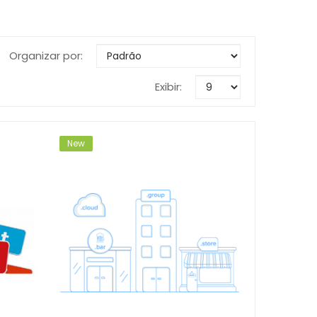
Organizar por:
Exibir:
New