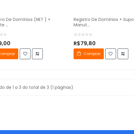
tro De Domínios (NET ) +
Registro De Domínios + Supo
e ...
Manut...
9,00
R$79,80
Comprar
Comprar
do de 1 a 3 do total de 3 (1 páginas)