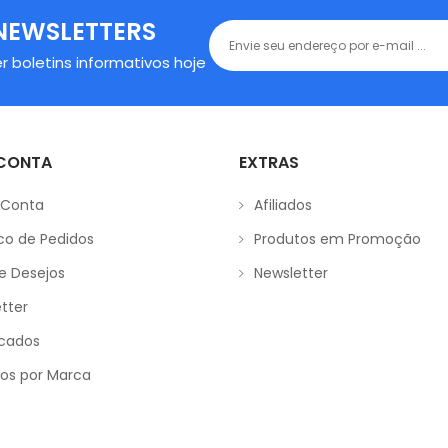
NEWSLETTERS
r boletins informativos hoje
 CONTA
EXTRAS
 Conta
Afiliados
ico de Pedidos
Produtos em Promoção
de Desejos
Newsletter
tter
icados
os por Marca