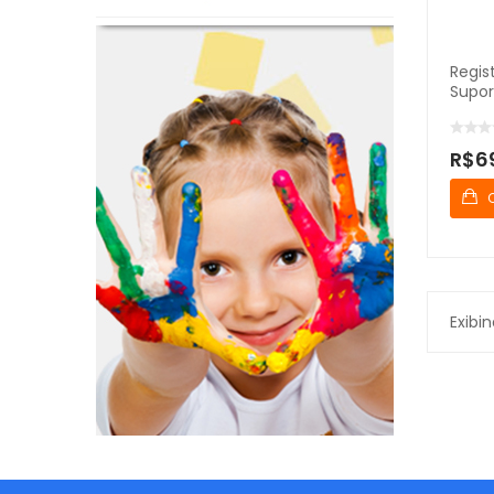
Regis
Suport
R$6
Exibin