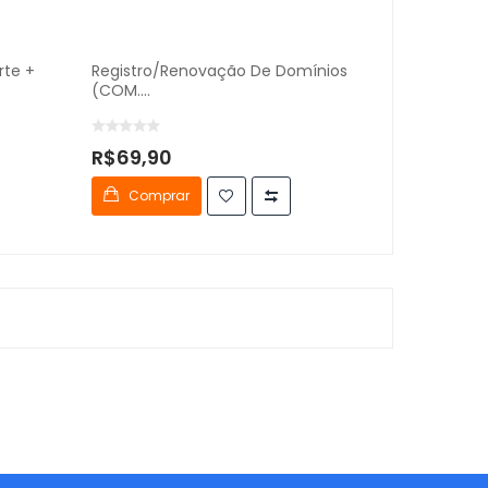
rte +
Registro/renovação De Domínios
(COM....
R$69,90
Comprar