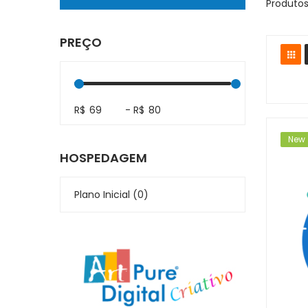
Produto
PREÇO
R$
-
R$
New
HOSPEDAGEM
Plano Inicial (0)