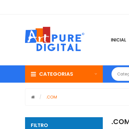
INICIAL
CATEGORIAS
Categ
.COM
.CO
FILTRO