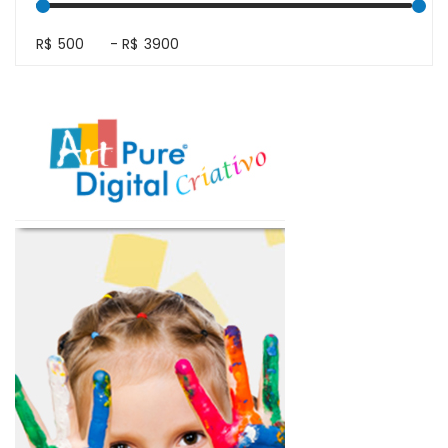
R$
-
R$