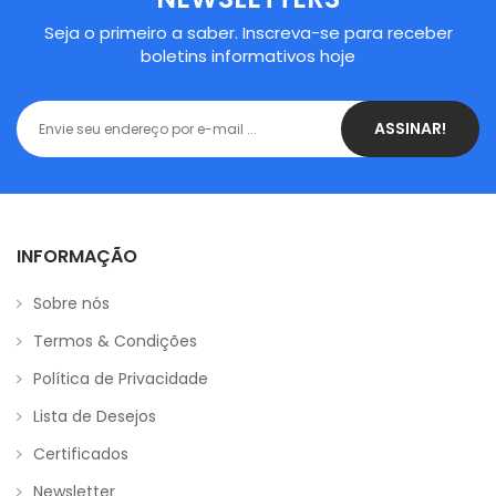
Seja o primeiro a saber. Inscreva-se para receber
boletins informativos hoje
ASSINAR!
INFORMAÇÃO
Sobre nós
Termos & Condições
Política de Privacidade
Lista de Desejos
Certificados
Newsletter