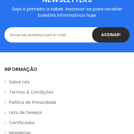
Seja o primeiro a saber. Inscreva-se para receber
boletins informativos hoje
ASSINAR!
INFORMAÇÃO
Sobre nós
Termos & Condições
Política de Privacidade
Lista de Desejos
Certificados
Newsletter