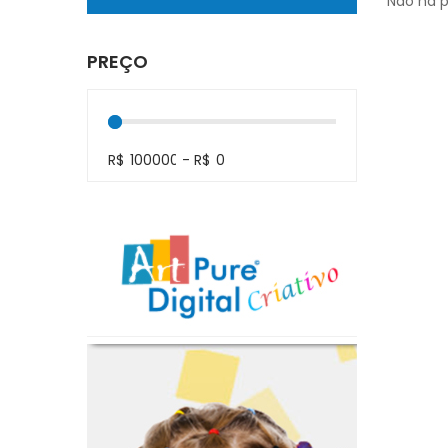
Não há 
PREÇO
R$
-
R$