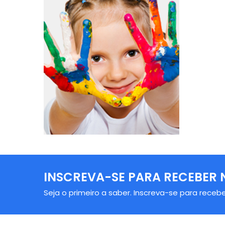
INSCREVA-SE PARA RECEBER 
Seja o primeiro a saber. Inscreva-se para recebe