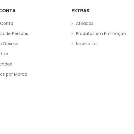
 CONTA
EXTRAS
 Conta
Afiliados
ico de Pedidos
Produtos em Promoção
de Desejos
Newsletter
tter
icados
os por Marca